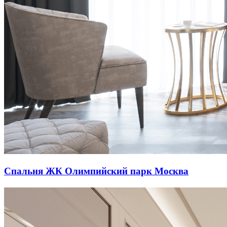
Спальня ЖК Олимпийский парк Москва