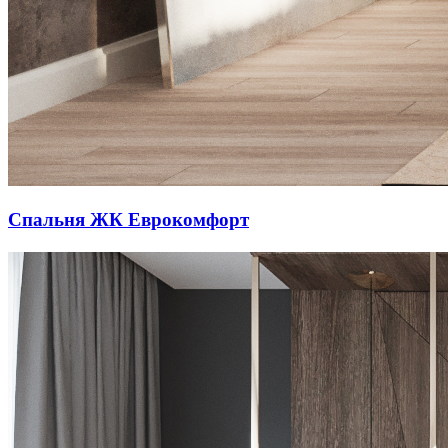
Спальня ЖК Еврокомфорт