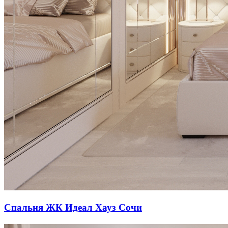
Спальня ЖК Идеал Хауз Сочи