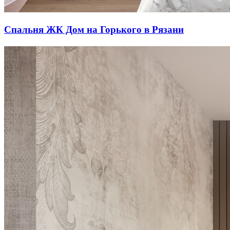
Спальня ЖК Дом на Горького в Рязани