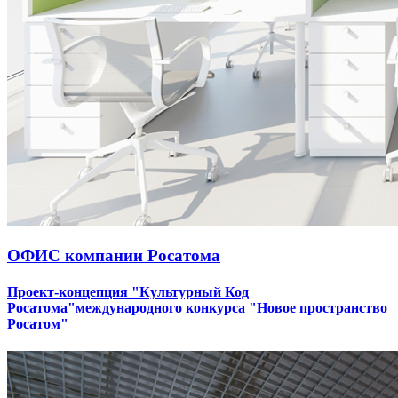
ОФИС компании Росатома
Проект-концепция "Культурный Код
Росатома"международного конкурса "Новое пространство
Росатом"