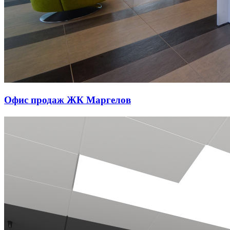
Офис продаж ЖК Маргелов