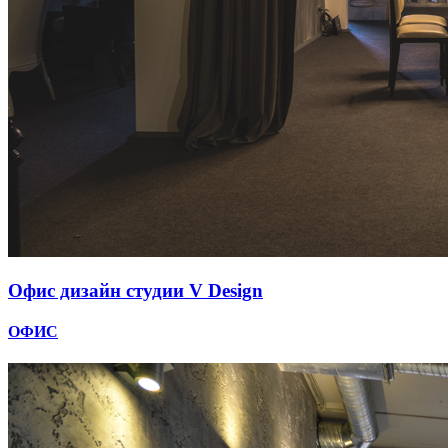
Офис дизайн студии V Design
ОФИС