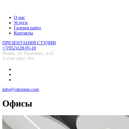
О нас
Услуги
Галерея работ
Контакты
ПРЕЗЕНТАЦИЯ СТУДИИ
+7(952)128-95-18
Рязань, ул. Радищева, д.42,
4 этаж офис 404
info@vdesigne.com
Офисы