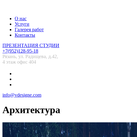
О нас
Услуги
Галерея работ
Контакты
ПРЕЗЕНТАЦИЯ СТУДИИ
+7(952)128-95-18
Рязань, ул. Радищева, д.42,
4 этаж офис 404
info@vdesigne.com
Архитектура