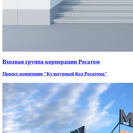
Входная группа корпорации Росатом
Проект-концепция "Культурный Код Росатома"