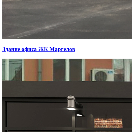
Здание офиса ЖК Маргелов