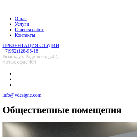
О нас
Услуги
Галерея работ
Контакты
ПРЕЗЕНТАЦИЯ СТУДИИ
+7(952)128-95-18
Рязань, ул. Радищева, д.42,
4 этаж офис 404
info@vdesigne.com
Общественные помещения